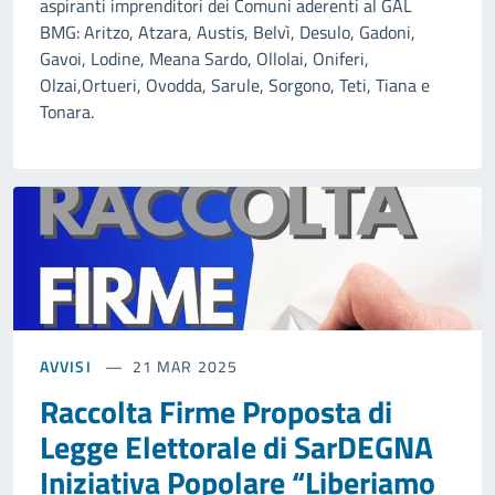
aspiranti imprenditori dei Comuni aderenti al GAL
BMG: Aritzo, Atzara, Austis, Belvì, Desulo, Gadoni,
Gavoi, Lodine, Meana Sardo, Ollolai, Oniferi,
Olzai,Ortueri, Ovodda, Sarule, Sorgono, Teti, Tiana e
Tonara.
AVVISI
21 MAR 2025
Raccolta Firme Proposta di
Legge Elettorale di SarDEGNA
Iniziativa Popolare “Liberiamo