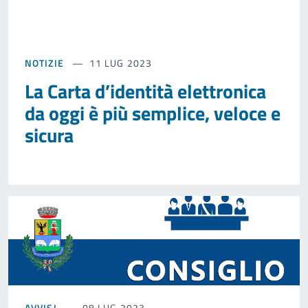
NOTIZIE
11 LUG 2023
La Carta d’identità elettronica
da oggi è più semplice, veloce e
sicura
AVVISI
08 LUG 2023