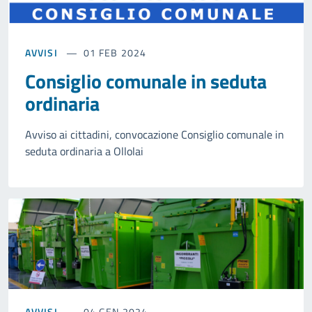
AVVISI
01 FEB 2024
Consiglio comunale in seduta
ordinaria
Avviso ai cittadini, convocazione Consiglio comunale in
seduta ordinaria a Ollolai
AVVISI
04 GEN 2024