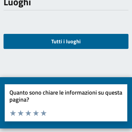
Luoghi
Tutti i luoghi
Quanto sono chiare le informazioni su questa
pagina?
Valuta da 1 a 5 stelle la pagina
Valuta una stella su 5
Valuta 2 stelle su 5
Valuta 3 stelle su 5
Valuta 4 stelle su 5
Valuta 5 stelle su 5