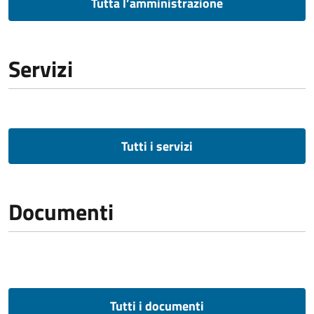
Tutta l’amministrazione
Servizi
Tutti i servizi
Documenti
Tutti i documenti