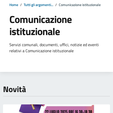
Home
Tutti gli argomenti...
Comunicazione istituzionale
Comunicazione
istituzionale
Dettagli della notizia
Servizi comunali, documenti, uffici, notizie ed eventi
relativi a Comunicazione istituzionale
Novità