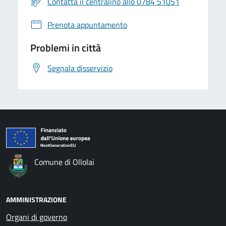
Contatta il centralino allo 0784 51051
Prenota appuntamento
Problemi in città
Segnala disservizio
Comune di Ollolai
AMMINISTRAZIONE
Organi di governo