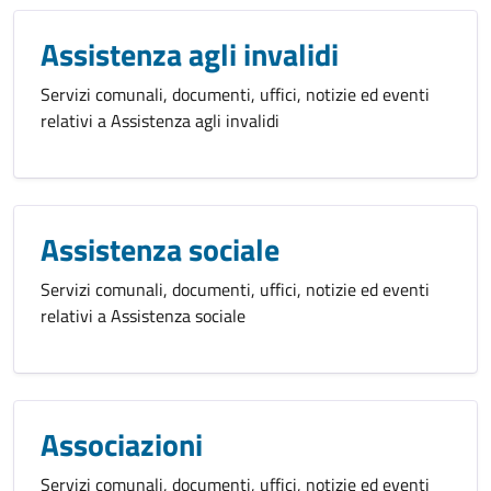
Assistenza agli invalidi
Servizi comunali, documenti, uffici, notizie ed eventi
relativi a Assistenza agli invalidi
Assistenza sociale
Servizi comunali, documenti, uffici, notizie ed eventi
relativi a Assistenza sociale
Associazioni
Servizi comunali, documenti, uffici, notizie ed eventi