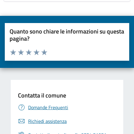
Quanto sono chiare le informazioni su questa
pagina?
Valuta da 1 a 5 stelle la pagina
Valuta una stella su 5
Valuta 2 stelle su 5
Valuta 3 stelle su 5
Valuta 4 stelle su 5
Valuta 5 stelle su 5
Contatta il comune
Domande Frequenti
Richiedi assistenza