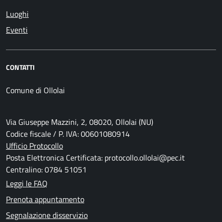
Luoghi
Eventi
CONTATTI
Comune di Ollolai
Via Giuseppe Mazzini, 2, 08020, Ollolai (NU)
Codice fiscale / P. IVA: 00601080914
Ufficio Protocollo
Posta Elettronica Certificata: protocollo.ollolai@pec.it
Centralino: 0784 51051
Leggi le FAQ
Prenota appuntamento
Segnalazione disservizio