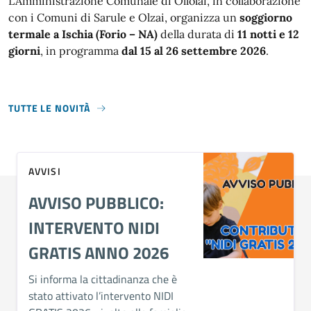
L'Amministrazione Comunale di Ollolai, in collaborazione
con i Comuni di Sarule e Olzai, organizza un
soggiorno
termale a Ischia (Forio – NA)
della durata di
11 notti e 12
giorni
, in programma
dal 15 al 26 settembre 2026
.
TUTTE LE NOVITÀ
AVVISI
AVVISO PUBBLICO:
INTERVENTO NIDI
GRATIS ANNO 2026
Si informa la cittadinanza che è
stato attivato l’intervento NIDI