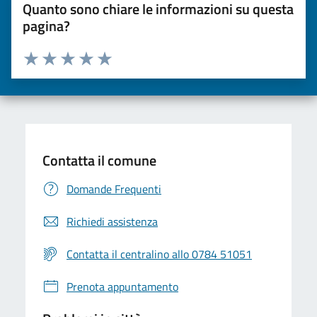
Quanto sono chiare le informazioni su questa
pagina?
Valuta da 1 a 5 stelle la pagina
Valuta una stella su 5
Valuta 2 stelle su 5
Valuta 3 stelle su 5
Valuta 4 stelle su 5
Valuta 5 stelle su 5
Contatta il comune
Domande Frequenti
Richiedi assistenza
Contatta il centralino allo 0784 51051
Prenota appuntamento