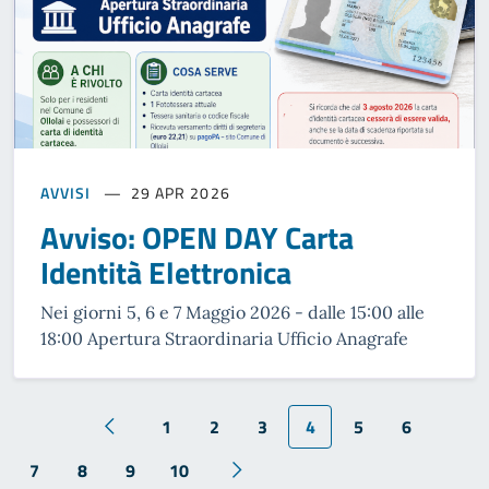
AVVISI
29 APR 2026
Avviso: OPEN DAY Carta
Identità Elettronica
Nei giorni 5, 6 e 7 Maggio 2026 - dalle 15:00 alle
18:00 Apertura Straordinaria Ufficio Anagrafe
1
2
3
4
5
6
7
8
9
10