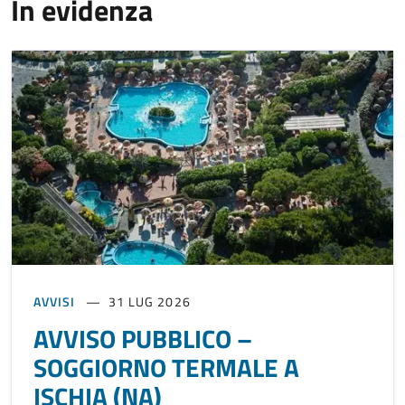
In evidenza
AVVISI
31 LUG 2026
AVVISO PUBBLICO –
SOGGIORNO TERMALE A
ISCHIA (NA)