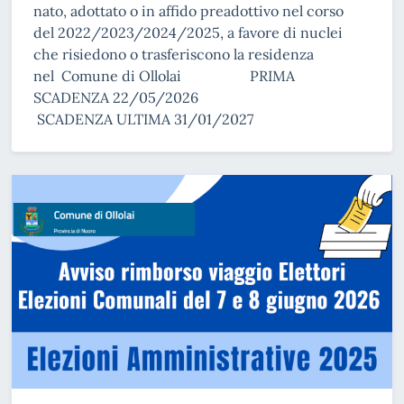
nato, adottato o in affido preadottivo nel corso
del 2022/2023/2024/2025, a favore di nuclei
che risiedono o trasferiscono la residenza
nel Comune di Ollolai PRIMA
SCADENZA 22/05/2026
SCADENZA ULTIMA 31/01/2027