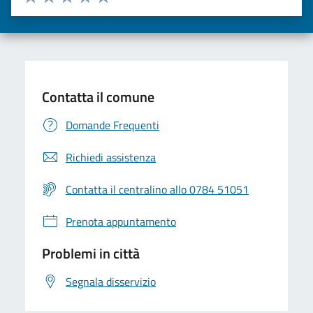
Valuta una stella su 5
Valuta 2 stelle su 5
Valuta 3 stelle su 5
Valuta 4 stelle su 5
Valuta 5 stelle su 5
Contatta il comune
Domande Frequenti
Richiedi assistenza
Contatta il centralino allo 0784 51051
Prenota appuntamento
Problemi in città
Segnala disservizio