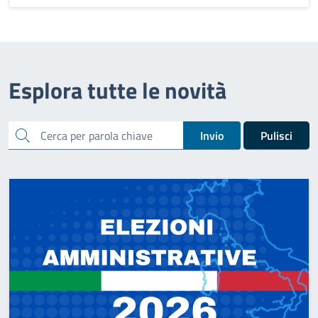
Esplora tutte le novità
cerca
Invio
Pulisci