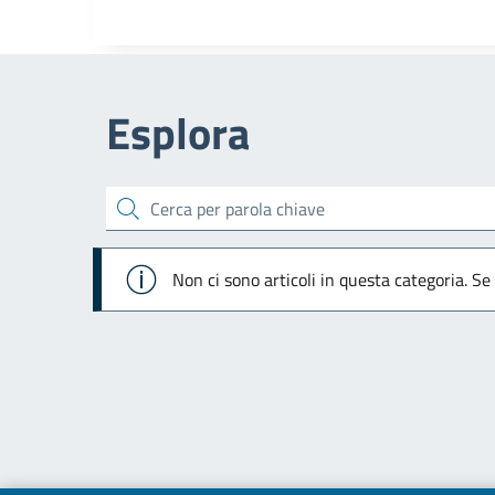
Esplora
cerca
Info
Non ci sono articoli in questa categoria. Se