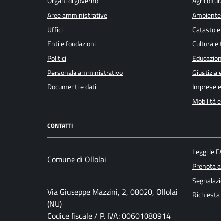
Organi di governo
Agricoltur
Aree amministrative
Ambiente
Uffici
Catasto e
Enti e fondazioni
Cultura e
Politici
Educazion
Personale amministrativo
Giustizia 
Documenti e dati
Imprese 
Mobilità e
CONTATTI
Leggi le 
Comune di Ollolai
Prenota 
Segnalazi
Via Giuseppe Mazzini, 2, 08020, Ollolai
Richiesta
(NU)
Codice fiscale / P. IVA: 00601080914