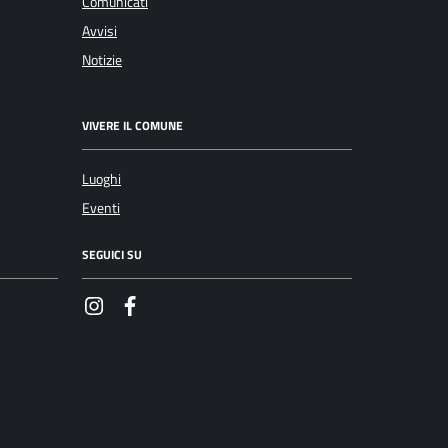
Comunicati
Avvisi
Notizie
VIVERE IL COMUNE
Luoghi
Eventi
SEGUICI SU
Instagram
Facebook