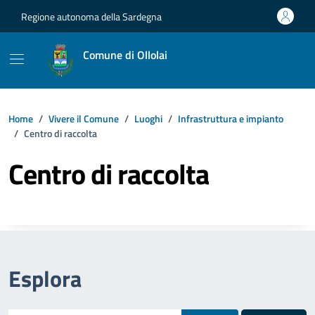
Vai ai contenuti
Vai al footer
Regione autonoma della Sardegna
Comune di Ollolai
Home
Vivere il Comune
Luoghi
Infrastruttura e impianto
Centro di raccolta
Centro di raccolta
Esplora