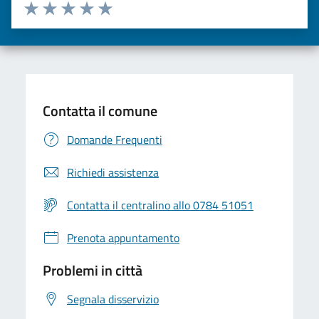
Valuta da 1 a 5 stelle la pagina
Valuta una stella su 5
Valuta 2 stelle su 5
Valuta 3 stelle su 5
Valuta 4 stelle su 5
Valuta 5 stelle su 5
Contatta il comune
Domande Frequenti
Richiedi assistenza
Contatta il centralino allo 0784 51051
Prenota appuntamento
Problemi in città
Segnala disservizio