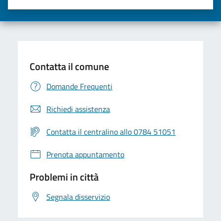
Valuta una stella su 5
Valuta 2 stelle su 5
Valuta 3 stelle su 5
Valuta 4 stelle su 5
Valuta 5 stelle su 5
Contatta il comune
Domande Frequenti
Richiedi assistenza
Contatta il centralino allo 0784 51051
Prenota appuntamento
Problemi in città
Segnala disservizio