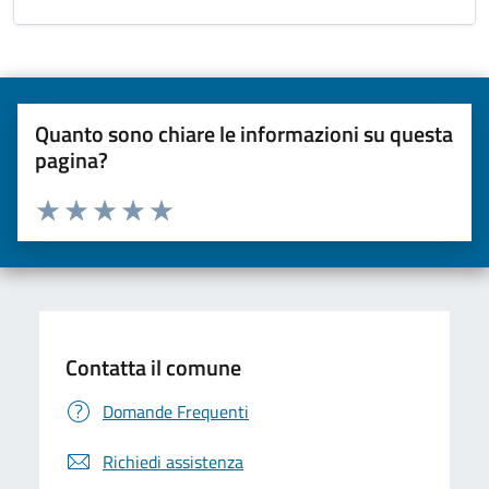
Quanto sono chiare le informazioni su questa
pagina?
Valuta da 1 a 5 stelle la pagina
Valuta una stella su 5
Valuta 2 stelle su 5
Valuta 3 stelle su 5
Valuta 4 stelle su 5
Valuta 5 stelle su 5
Contatta il comune
Domande Frequenti
Richiedi assistenza