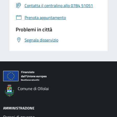
Contatta il centralino allo 0784 51051
Prenota appuntamento
Problemi in città
Segnala disservizio
Comune di Ollolai
AMMINISTRAZIONE