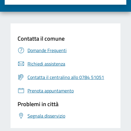
Valuta una stella su 5
Valuta 2 stelle su 5
Valuta 3 stelle su 5
Valuta 4 stelle su 5
Valuta 5 stelle su 5
Contatta il comune
Domande Frequenti
Richiedi assistenza
Contatta il centralino allo 0784 51051
Prenota appuntamento
Problemi in città
Segnala disservizio