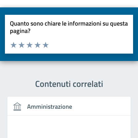
Quanto sono chiare le informazioni su questa
pagina?
Valuta da 1 a 5 stelle la pagina
Valuta una stella su 5
Valuta 2 stelle su 5
Valuta 3 stelle su 5
Valuta 4 stelle su 5
Valuta 5 stelle su 5
Contenuti correlati
Amministrazione