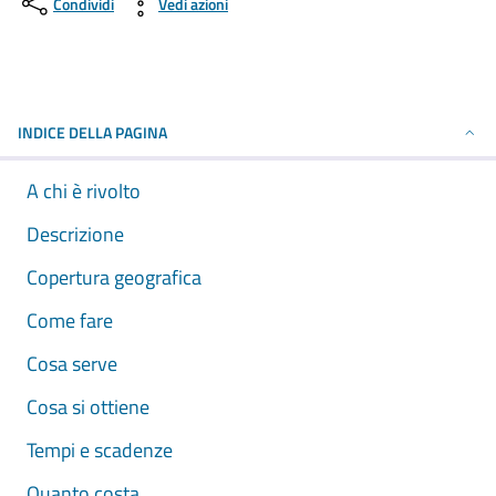
Condividi
Vedi azioni
INDICE DELLA PAGINA
A chi è rivolto
Descrizione
Copertura geografica
Come fare
Cosa serve
Cosa si ottiene
Tempi e scadenze
Quanto costa