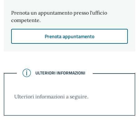
Prenota un appuntamento presso l'ufficio
competente.
Prenota appuntamento
CONFERMATO
ULTERIORI INFORMAZIONI
Ulteriori informazioni a seguire.