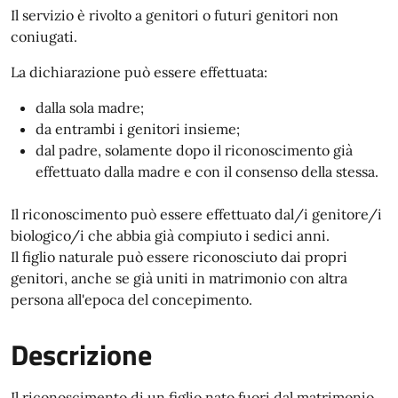
Il servizio è rivolto a genitori o futuri genitori non
coniugati.
La dichiarazione può essere effettuata:
dalla sola madre;
da entrambi i genitori insieme;
dal padre, solamente dopo il riconoscimento già
effettuato dalla madre e con il consenso della stessa.
Il riconoscimento può essere effettuato dal/i genitore/i
biologico/i che abbia già compiuto i sedici anni.
Il figlio naturale può essere riconosciuto dai propri
genitori, anche se già uniti in matrimonio con altra
persona all'epoca del concepimento.
Descrizione
Il riconoscimento di un figlio nato fuori dal matrimonio,