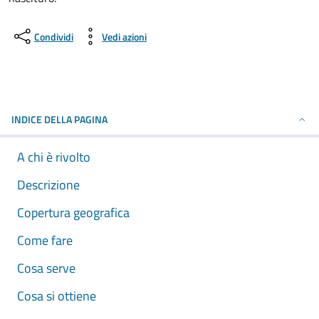
Condividi
Vedi azioni
INDICE DELLA PAGINA
A chi è rivolto
Descrizione
Copertura geografica
Come fare
Cosa serve
Cosa si ottiene