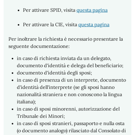
Per attivare SPID, visita
questa pagina
Per attivare la CIE, visita
questa pagina
Per inoltrare la richiesta è necessario presentare la
seguente documentazione:
in caso di richiesta inviata da un delegato,
documento d'identità e delega del beneficiario;
documento d'identità degli sposi;
in caso di presenza di un interprete, documento
d'identità dell'interprete (se gli sposi hanno
nazionalità straniera e non conoscono la lingua
italiana);
in caso di sposi minorenni, autorizzazione del
Tribunale dei Minori;
in caso di sposi stranieri, passaporto e nulla osta
(o documento analogo) rilasciato dal Consolato di