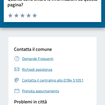
pagina?
Valuta da 1 a 5 stelle la pagina
Valuta una stella su 5
Valuta 2 stelle su 5
Valuta 3 stelle su 5
Valuta 4 stelle su 5
Valuta 5 stelle su 5
Contatta il comune
Domande Frequenti
Richiedi assistenza
Contatta il centralino allo 0784 51051
Prenota appuntamento
Problemi in città