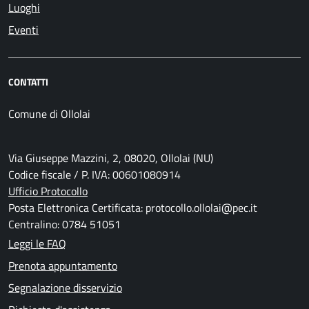
Luoghi
Eventi
CONTATTI
Comune di Ollolai
Via Giuseppe Mazzini, 2, 08020, Ollolai (NU)
Codice fiscale / P. IVA: 00601080914
Ufficio Protocollo
Posta Elettronica Certificata: protocollo.ollolai@pec.it
Centralino: 0784 51051
Leggi le FAQ
Prenota appuntamento
Segnalazione disservizio