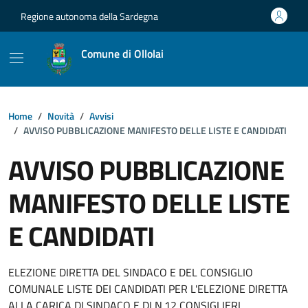
Vai ai contenuti
Vai al footer
Regione autonoma della Sardegna
Comune di Ollolai
Home
Novità
Avvisi
AVVISO PUBBLICAZIONE MANIFESTO DELLE LISTE E CANDIDATI
AVVISO PUBBLICAZIONE
MANIFESTO DELLE LISTE
E CANDIDATI
Dettagli della notizia
ELEZIONE DIRETTA DEL SINDACO E DEL CONSIGLIO
COMUNALE LISTE DEI CANDIDATI PER L'ELEZIONE DIRETTA
ALLA CARICA DI SINDACO E DI N.12 CONSIGLIERI