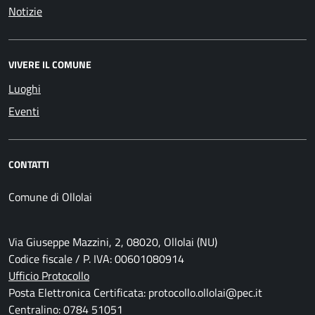
Notizie
VIVERE IL COMUNE
Luoghi
Eventi
CONTATTI
Comune di Ollolai
Via Giuseppe Mazzini, 2, 08020, Ollolai (NU)
Codice fiscale / P. IVA: 00601080914
Ufficio Protocollo
Posta Elettronica Certificata: protocollo.ollolai@pec.it
Centralino: 0784 51051