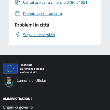
Contatta il centralino allo 0784 51051
Prenota appuntamento
Problemi in città
Segnala disservizio
Comune di Ollolai
AMMINISTRAZIONE
Organi di governo