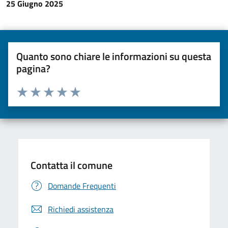
25 Giugno 2025
Quanto sono chiare le informazioni su questa
pagina?
Valuta da 1 a 5 stelle la pagina
Valuta una stella su 5
Valuta 2 stelle su 5
Valuta 3 stelle su 5
Valuta 4 stelle su 5
Valuta 5 stelle su 5
Contatta il comune
Domande Frequenti
Richiedi assistenza