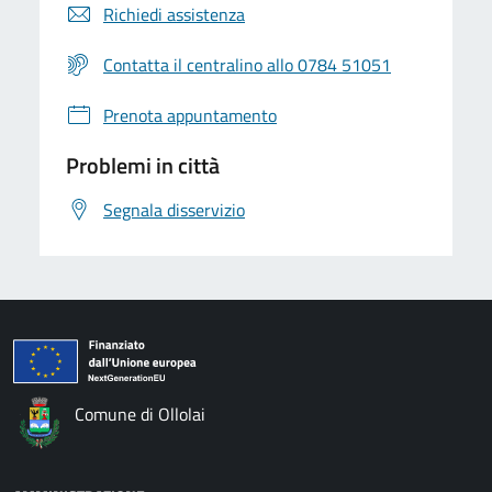
Richiedi assistenza
Contatta il centralino allo 0784 51051
Prenota appuntamento
Problemi in città
Segnala disservizio
Comune di Ollolai