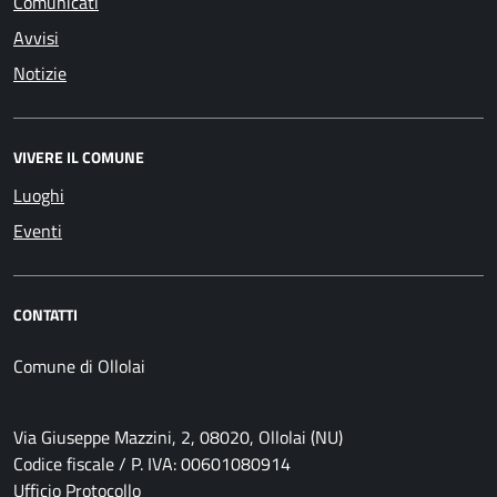
Comunicati
Avvisi
Notizie
VIVERE IL COMUNE
Luoghi
Eventi
CONTATTI
Comune di Ollolai
Via Giuseppe Mazzini, 2, 08020, Ollolai (NU)
Codice fiscale / P. IVA: 00601080914
Ufficio Protocollo