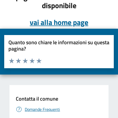
disponibile
vai alla home page
Quanto sono chiare le informazioni su questa
pagina?
Valuta da 1 a 5 stelle la pagina
Valuta una stella su 5
Valuta 2 stelle su 5
Valuta 3 stelle su 5
Valuta 4 stelle su 5
Valuta 5 stelle su 5
Contatta il comune
Domande Frequenti