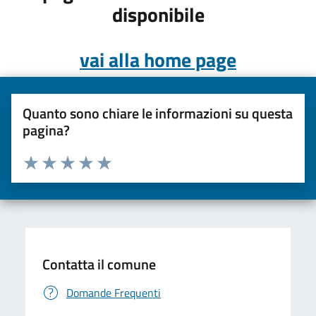
disponibile
vai alla home page
Quanto sono chiare le informazioni su questa
pagina?
Valuta da 1 a 5 stelle la pagina
Valuta una stella su 5
Valuta 2 stelle su 5
Valuta 3 stelle su 5
Valuta 4 stelle su 5
Valuta 5 stelle su 5
Contatta il comune
Domande Frequenti