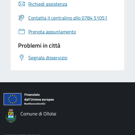
Richiedi assistenza
Contatta il centralino allo 0784 51051
Prenota appuntamento
Problemi in città
Segnala disservizio
Comune di Ollolai