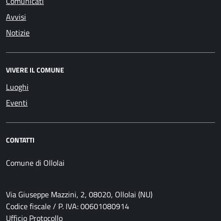
Comunicati
Avvisi
Notizie
VIVERE IL COMUNE
Luoghi
Eventi
CONTATTI
Comune di Ollolai
Via Giuseppe Mazzini, 2, 08020, Ollolai (NU)
Codice fiscale / P. IVA: 00601080914
Ufficio Protocollo