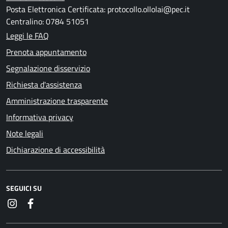
Posta Elettronica Certificata: protocollo.ollolai@pec.it
Centralino: 0784 51051
Leggi le FAQ
Prenota appuntamento
Segnalazione disservizio
Richiesta d'assistenza
Amministrazione trasparente
Informativa privacy
Note legali
Dichiarazione di accessibilità
SEGUICI SU
Instagram
Facebook