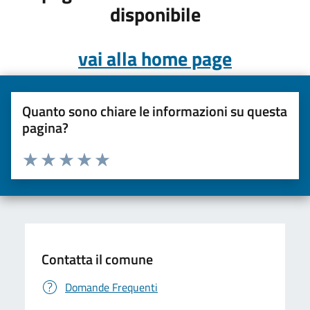
disponibile
vai alla home page
Quanto sono chiare le informazioni su questa
pagina?
Valuta da 1 a 5 stelle la pagina
Valuta una stella su 5
Valuta 2 stelle su 5
Valuta 3 stelle su 5
Valuta 4 stelle su 5
Valuta 5 stelle su 5
Contatta il comune
Domande Frequenti