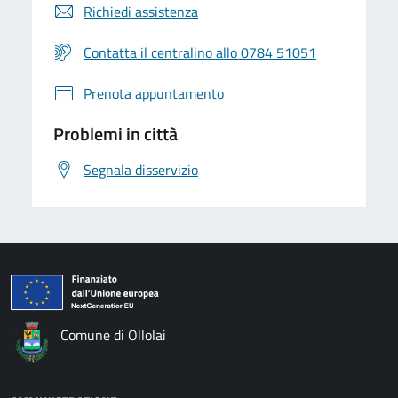
Richiedi assistenza
Contatta il centralino allo 0784 51051
Prenota appuntamento
Problemi in città
Segnala disservizio
Comune di Ollolai