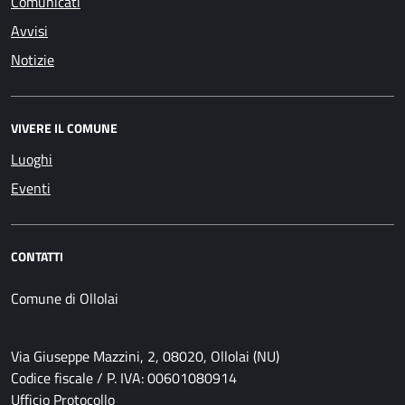
Comunicati
Avvisi
Notizie
VIVERE IL COMUNE
Luoghi
Eventi
CONTATTI
Comune di Ollolai
Via Giuseppe Mazzini, 2, 08020, Ollolai (NU)
Codice fiscale / P. IVA: 00601080914
Ufficio Protocollo