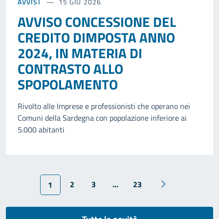
AVVISI
15 GIU 2026
AVVISO CONCESSIONE DEL
CREDITO DIMPOSTA ANNO
2024, IN MATERIA DI
CONTRASTO ALLO
SPOPOLAMENTO
Rivolto alle Imprese e professionisti che operano nei
Comuni della Sardegna con popolazione inferiore ai
5.000 abitanti
2
3
...
23
1