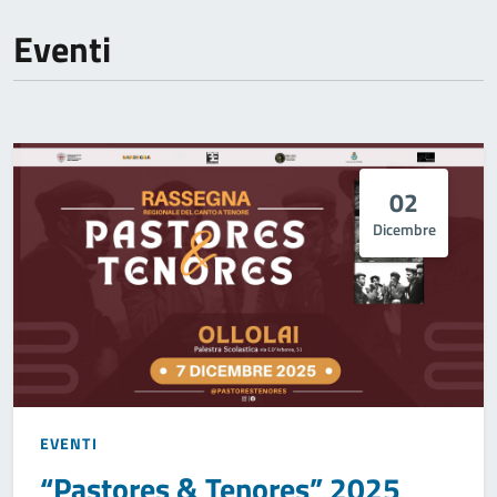
Eventi
02
Dicembre
EVENTI
“Pastores & Tenores” 2025