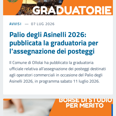
AVVISI
07 LUG 2026
Palio degli Asinelli 2026:
pubblicata la graduatoria per
l'assegnazione dei posteggi
Il Comune di Ollolai ha pubblicato la graduatoria
ufficiale relativa all'assegnazione dei posteggi destinati
agli operatori commerciali in occasione del Palio degli
Asinelli 2026, in programma sabato 11 luglio 2026.