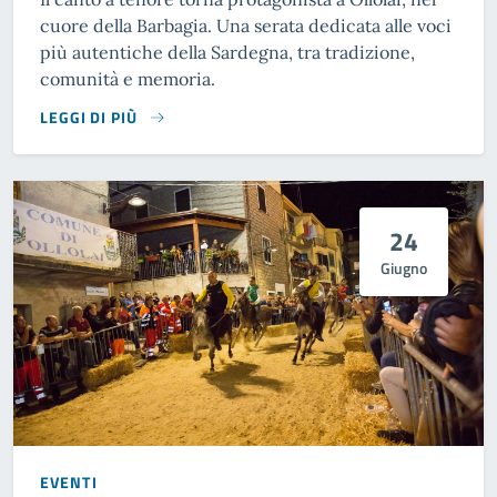
cuore della Barbagia. Una serata dedicata alle voci
più autentiche della Sardegna, tra tradizione,
comunità e memoria.
LEGGI DI PIÙ
24
Giugno
EVENTI