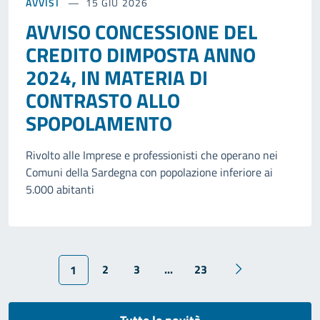
AVVISI
15 GIU 2026
AVVISO CONCESSIONE DEL
CREDITO DIMPOSTA ANNO
2024, IN MATERIA DI
CONTRASTO ALLO
SPOPOLAMENTO
Rivolto alle Imprese e professionisti che operano nei
Comuni della Sardegna con popolazione inferiore ai
5.000 abitanti
2
3
...
23
1