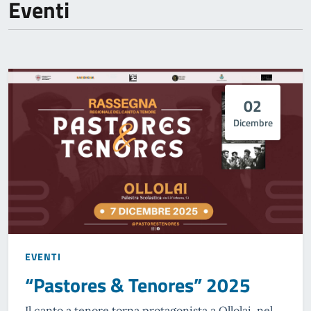
Eventi
02
Dicembre
EVENTI
“Pastores & Tenores” 2025
Il canto a tenore torna protagonista a Ollolai, nel