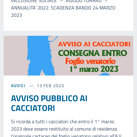
INCLUSIONE SOCIALE” – “AGIUDU TORRAU” –
ANNUALITA’ 2022. SCADENZA BANDO 24 MARZO
2023
AVVISI
13 FEB 2023
AVVISO PUBBLICO AI
CACCIATORI
Si ricorda a tutti i cacciatori che entro il 1° marzo
2023 deve essere restituito al comune di residenza
l’originale cartaceo del foglio venatorio relativo all’A.V.