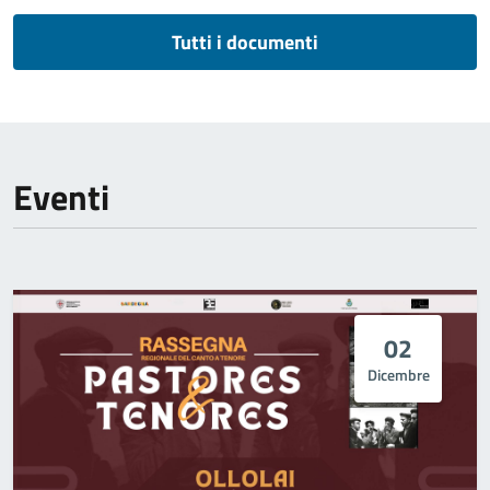
Tutti i documenti
Eventi
02
Dicembre