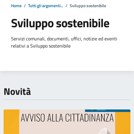
Home
Tutti gli argomenti...
Sviluppo sostenibile
Sviluppo sostenibile
Dettagli della notizia
Servizi comunali, documenti, uffici, notizie ed eventi
relativi a Sviluppo sostenibile
Novità