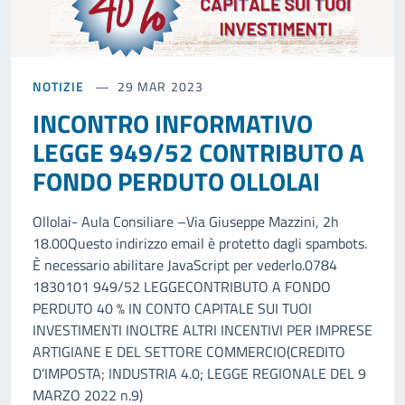
NOTIZIE
29 MAR 2023
INCONTRO INFORMATIVO
LEGGE 949/52 CONTRIBUTO A
FONDO PERDUTO OLLOLAI
Ollolai- Aula Consiliare –Via Giuseppe Mazzini, 2h
18.00Questo indirizzo email è protetto dagli spambots.
È necessario abilitare JavaScript per vederlo.0784
1830101 949/52 LEGGECONTRIBUTO A FONDO
PERDUTO 40 % IN CONTO CAPITALE SUI TUOI
INVESTIMENTI INOLTRE ALTRI INCENTIVI PER IMPRESE
ARTIGIANE E DEL SETTORE COMMERCIO(CREDITO
D’IMPOSTA; INDUSTRIA 4.0; LEGGE REGIONALE DEL 9
MARZO 2022 n.9)