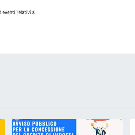
izia
 eventi relativi a