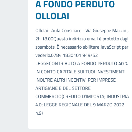
A FONDO PERDUTO
OLLOLAI
Ollolai- Aula Consiliare –Via Giuseppe Mazzini,
2h 18.00Questo indirizzo email è protetto dagli
spambots. È necessario abilitare JavaScript per
vederlo.0784 1830101 949/52
LEGGECONTRIBUTO A FONDO PERDUTO 40 %
IN CONTO CAPITALE SUI TUOI INVESTIMENTI
INOLTRE ALTRI INCENTIVI PER IMPRESE
ARTIGIANE E DEL SETTORE
COMMERCIO(CREDITO D’IMPOSTA; INDUSTRIA
4.0; LEGGE REGIONALE DEL 9 MARZO 2022
n.9)