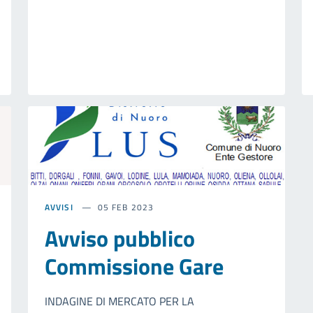
AVVISI
05 FEB 2023
Avviso pubblico
Commissione Gare
INDAGINE DI MERCATO PER LA