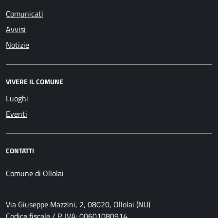
Comunicati
Avvisi
Notizie
VIVERE IL COMUNE
Luoghi
Eventi
CONTATTI
Comune di Ollolai
Via Giuseppe Mazzini, 2, 08020, Ollolai (NU)
Codice fiscale / P. IVA: 00601080914