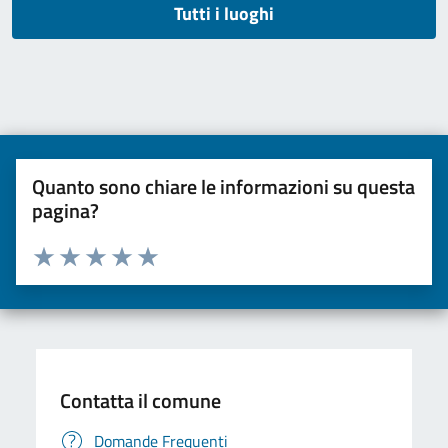
Tutti i luoghi
Quanto sono chiare le informazioni su questa
pagina?
Valuta da 1 a 5 stelle la pagina
Valuta una stella su 5
Valuta 2 stelle su 5
Valuta 3 stelle su 5
Valuta 4 stelle su 5
Valuta 5 stelle su 5
Contatta il comune
Domande Frequenti