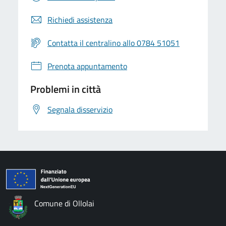
Richiedi assistenza
Contatta il centralino allo 0784 51051
Prenota appuntamento
Problemi in città
Segnala disservizio
Comune di Ollolai