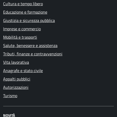
Cultura e tempo libero
Educazione e formazione
Giustizia e sicurezza pubblica
Imprese e commercio
Mobilità e trasporti
Salute, benessere e assistenza
Tributi, finanze e contravvenzioni
Vita lavorativa
Anagrafe e stato civile
Appalti pubblici
Autorizzazioni
Turismo
NOVITÀ