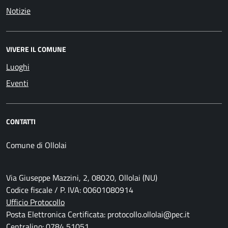
Notizie
VIVERE IL COMUNE
Luoghi
Eventi
CONTATTI
Comune di Ollolai
Via Giuseppe Mazzini, 2, 08020, Ollolai (NU)
Codice fiscale / P. IVA: 00601080914
Ufficio Protocollo
Posta Elettronica Certificata: protocollo.ollolai@pec.it
Centralino: 0784 51051