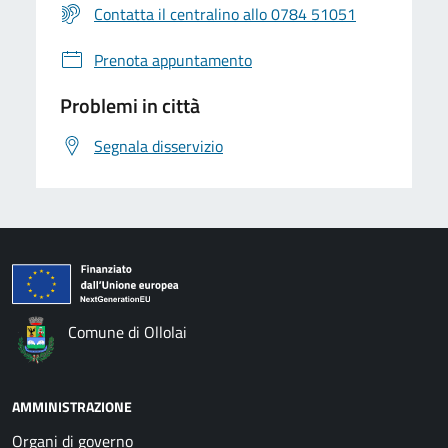
Contatta il centralino allo 0784 51051
Prenota appuntamento
Problemi in città
Segnala disservizio
Comune di Ollolai
AMMINISTRAZIONE
Organi di governo