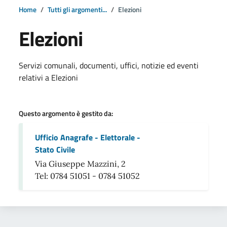
Home
Tutti gli argomenti...
Elezioni
Elezioni
Dettagli della notizia
Servizi comunali, documenti, uffici, notizie ed eventi
relativi a Elezioni
Questo argomento è gestito da:
Ufficio Anagrafe - Elettorale -
Stato Civile
Via Giuseppe Mazzini, 2
Tel: 0784 51051 - 0784 51052