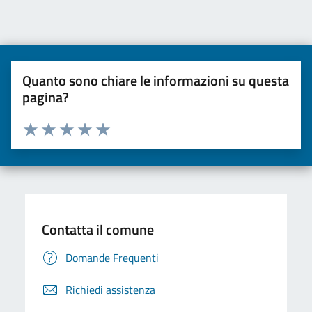
Quanto sono chiare le informazioni su questa
pagina?
Valuta da 1 a 5 stelle la pagina
Valuta una stella su 5
Valuta 2 stelle su 5
Valuta 3 stelle su 5
Valuta 4 stelle su 5
Valuta 5 stelle su 5
Contatta il comune
Domande Frequenti
Richiedi assistenza