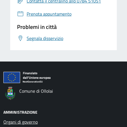
Contatta il centralino allo 0784 51051
Prenota appuntamento
Problemi in città
Segnala disservizio
Comune di Ollolai
AMMINISTRAZIONE
Organi di governo