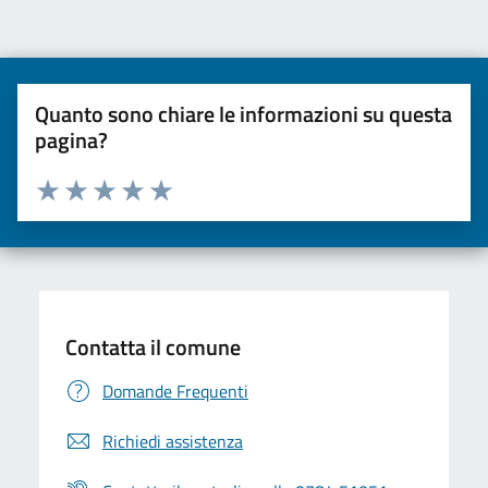
Quanto sono chiare le informazioni su questa
pagina?
Valuta da 1 a 5 stelle la pagina
Valuta una stella su 5
Valuta 2 stelle su 5
Valuta 3 stelle su 5
Valuta 4 stelle su 5
Valuta 5 stelle su 5
Contatta il comune
Domande Frequenti
Richiedi assistenza