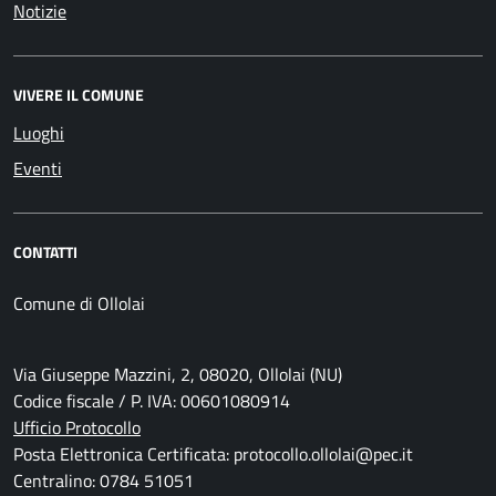
Notizie
VIVERE IL COMUNE
Luoghi
Eventi
CONTATTI
Comune di Ollolai
Via Giuseppe Mazzini, 2, 08020, Ollolai (NU)
Codice fiscale / P. IVA: 00601080914
Ufficio Protocollo
Posta Elettronica Certificata: protocollo.ollolai@pec.it
Centralino: 0784 51051